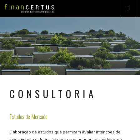
EMPRESA
CONSULTORIA
PROJETO CHAVE-NA-MÃO
PORTFÓLIO
CONSULTORIA
DESTAQUES
CONTACTOS
Estudos de Mercado
PT
Elaboração de estudos que permitam avaliar intenções de
investimento e definição dos correspondentes modelos de